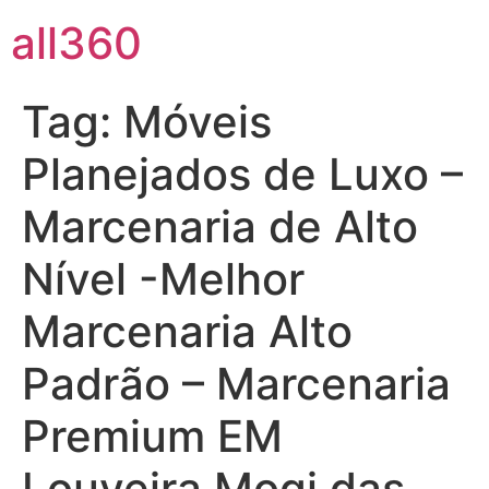
all360
Tag:
Móveis
Planejados de Luxo –
Marcenaria de Alto
Nível -Melhor
Marcenaria Alto
Padrão – Marcenaria
Premium EM
Louveira Mogi das