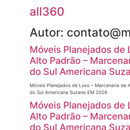
all360
Autor:
contato@ma
Móveis Planejados de 
Alto Padrão – Marcena
do Sul Americana Suz
Móveis Planejados de Luxo – Marcenaria de 
do Sul Americana Suzano EM 2026
Móveis Planejados de 
Alto Padrão – Marcena
do Sul Americana Suz