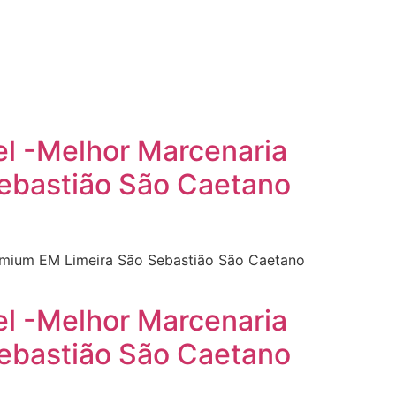
el -Melhor Marcenaria
Sebastião São Caetano
remium EM Limeira São Sebastião São Caetano
el -Melhor Marcenaria
Sebastião São Caetano