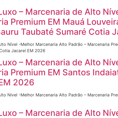
Luxo – Marcenaria de Alto Nív
ria Premium EM Mauá Louveir
Bauru Taubaté Sumaré Cotia 
Alto Nível -Melhor Marcenaria Alto Padrão – Marcenaria 
 Cotia Jacareí EM 2026
Luxo – Marcenaria de Alto Nív
ria Premium EM Santos Indai
 EM 2026
Alto Nível -Melhor Marcenaria Alto Padrão – Marcenaria P
Luxo – Marcenaria de Alto Nív