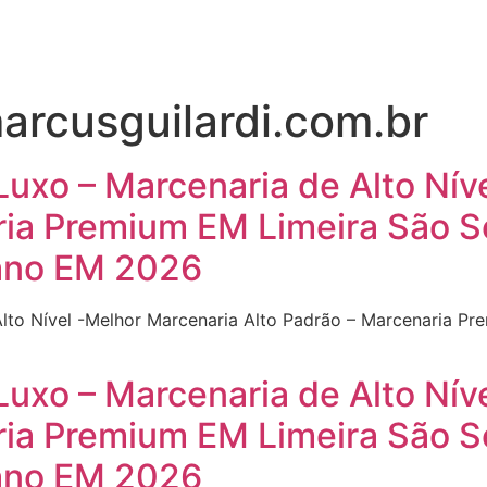
rcusguilardi.com.br
Luxo – Marcenaria de Alto Nív
ria Premium EM Limeira São 
ano EM 2026
Alto Nível -Melhor Marcenaria Alto Padrão – Marcenaria P
Luxo – Marcenaria de Alto Nív
ria Premium EM Limeira São 
ano EM 2026