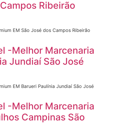
 Campos Ribeirão
Premium EM São José dos Campos Ribeirão
el -Melhor Marcenaria
ia Jundiaí São José
mium EM Barueri Paulínia Jundiaí São José
el -Melhor Marcenaria
ulhos Campinas São