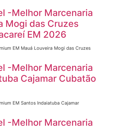
el -Melhor Marcenaria
a Mogi das Cruzes
Jacareí EM 2026
Premium EM Mauá Louveira Mogi das Cruzes
el -Melhor Marcenaria
atuba Cajamar Cubatão
remium EM Santos Indaiatuba Cajamar
el -Melhor Marcenaria