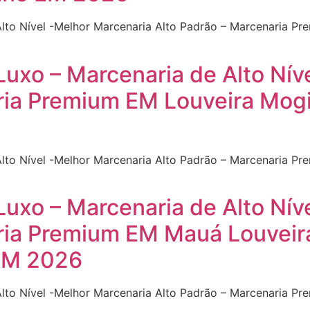
Alto Nível -Melhor Marcenaria Alto Padrão – Marcenaria P
Luxo – Marcenaria de Alto Nív
ria Premium EM Louveira Mog
Alto Nível -Melhor Marcenaria Alto Padrão – Marcenaria 
Luxo – Marcenaria de Alto Nív
ria Premium EM Mauá Louveir
EM 2026
Alto Nível -Melhor Marcenaria Alto Padrão – Marcenaria 