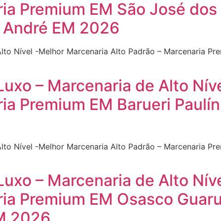
ria Premium EM São José dos
o André EM 2026
Alto Nível -Melhor Marcenaria Alto Padrão – Marcenaria 
Luxo – Marcenaria de Alto Nív
ia Premium EM Barueri Paulín
lto Nível -Melhor Marcenaria Alto Padrão – Marcenaria Pre
Luxo – Marcenaria de Alto Nív
aria Premium EM Osasco Guar
M 2026