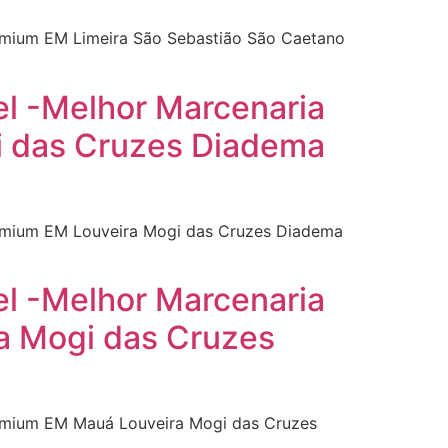
remium EM Limeira São Sebastião São Caetano
el -Melhor Marcenaria
i das Cruzes Diadema
Premium EM Louveira Mogi das Cruzes Diadema
el -Melhor Marcenaria
a Mogi das Cruzes
Premium EM Mauá Louveira Mogi das Cruzes