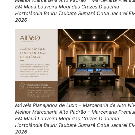
Melhor Marcenaria Alto Padrão – Marcenaria Premi
EM Mauá Louveira Mogi das Cruzes Diadema
Hortolândia Bauru Taubaté Sumaré Cotia Jacareí E
2026
Móveis Planejados de Luxo – Marcenaria de Alto Nív
Melhor Marcenaria Alto Padrão – Marcenaria Premi
EM Mauá Louveira Mogi das Cruzes Diadema
Hortolândia Bauru Taubaté Sumaré Cotia Jacareí E
2026