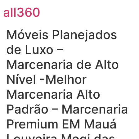
all360
Móveis Planejados
de Luxo –
Marcenaria de Alto
Nível -Melhor
Marcenaria Alto
Padrão – Marcenaria
Premium EM Mauá
Louveira Mogi das