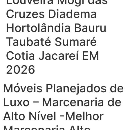
Cruzes Diadema
Hortolândia Bauru
Taubaté Sumaré
Cotia Jacareí EM
2026
Móveis Planejados de
Luxo – Marcenaria de
Alto Nível -Melhor
Marcenaria Alto