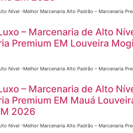
Alto Nível -Melhor Marcenaria Alto Padrão – Marcenaria P
Luxo – Marcenaria de Alto Nív
ria Premium EM Louveira Mog
Alto Nível -Melhor Marcenaria Alto Padrão – Marcenaria 
Luxo – Marcenaria de Alto Nív
ria Premium EM Mauá Louveir
EM 2026
Alto Nível -Melhor Marcenaria Alto Padrão – Marcenaria 