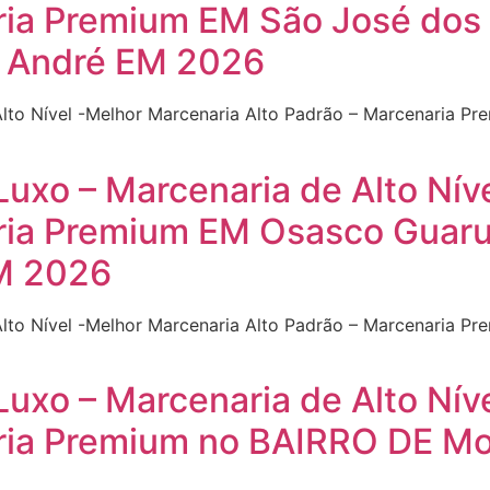
ria Premium EM São José dos
o André EM 2026
Alto Nível -Melhor Marcenaria Alto Padrão – Marcenaria 
Luxo – Marcenaria de Alto Nív
aria Premium EM Osasco Guar
M 2026
Alto Nível -Melhor Marcenaria Alto Padrão – Marcenaria 
Luxo – Marcenaria de Alto Nív
ria Premium no BAIRRO DE Mo