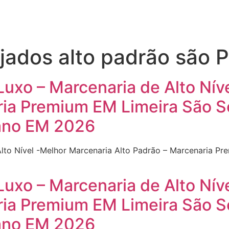
jados alto padrão são 
Luxo – Marcenaria de Alto Nív
ria Premium EM Limeira São 
ano EM 2026
Alto Nível -Melhor Marcenaria Alto Padrão – Marcenaria P
Luxo – Marcenaria de Alto Nív
ria Premium EM Limeira São 
ano EM 2026