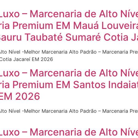
Luxo – Marcenaria de Alto Nív
ria Premium EM Mauá Louveir
Bauru Taubaté Sumaré Cotia 
Alto Nível -Melhor Marcenaria Alto Padrão – Marcenaria 
 Cotia Jacareí EM 2026
Luxo – Marcenaria de Alto Nív
ria Premium EM Santos Indai
 EM 2026
Alto Nível -Melhor Marcenaria Alto Padrão – Marcenaria P
Luxo – Marcenaria de Alto Nív