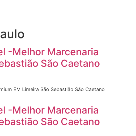
Paulo
el -Melhor Marcenaria
Sebastião São Caetano
remium EM Limeira São Sebastião São Caetano
el -Melhor Marcenaria
Sebastião São Caetano