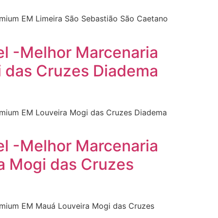
remium EM Limeira São Sebastião São Caetano
el -Melhor Marcenaria
i das Cruzes Diadema
Premium EM Louveira Mogi das Cruzes Diadema
el -Melhor Marcenaria
a Mogi das Cruzes
Premium EM Mauá Louveira Mogi das Cruzes