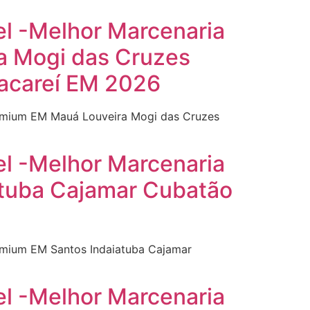
el -Melhor Marcenaria
a Mogi das Cruzes
Jacareí EM 2026
Premium EM Mauá Louveira Mogi das Cruzes
el -Melhor Marcenaria
atuba Cajamar Cubatão
remium EM Santos Indaiatuba Cajamar
el -Melhor Marcenaria