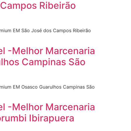
 Campos Ribeirão
Premium EM São José dos Campos Ribeirão
el -Melhor Marcenaria
ulhos Campinas São
Premium EM Osasco Guarulhos Campinas São
el -Melhor Marcenaria
rumbi Ibirapuera