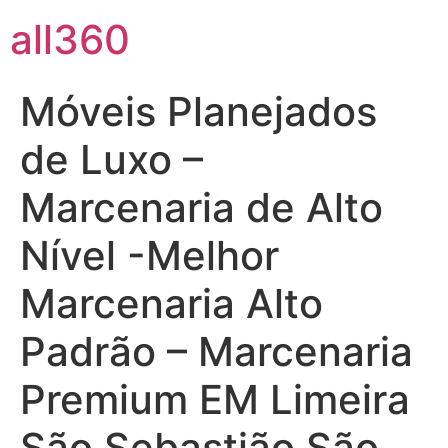
all360
Móveis Planejados
de Luxo –
Marcenaria de Alto
Nível -Melhor
Marcenaria Alto
Padrão – Marcenaria
Premium EM Limeira
São Sebastião São